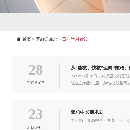
首页
>
医教研基地
>
重点学科建设
28
从“能救、快救”迈向“救难
2026年3月28日，武汉亚心
2026-07
院在主动脉夹层、急性心肌梗死
23
亚总中长期规划
电子档：亚总中长期规划_202207231
2022-07