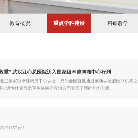
教育概况
重点学科建设
科研教学
、救重” 武汉亚心总医院迈入国家级卓越胸痛中心行列
总医院通过国家级卓越胸痛中心认证，成为全国首批通过该项认证的医疗机
并心源性休克等危重胸痛疾病救治方面实现了新的能力升级。
91357.pdf