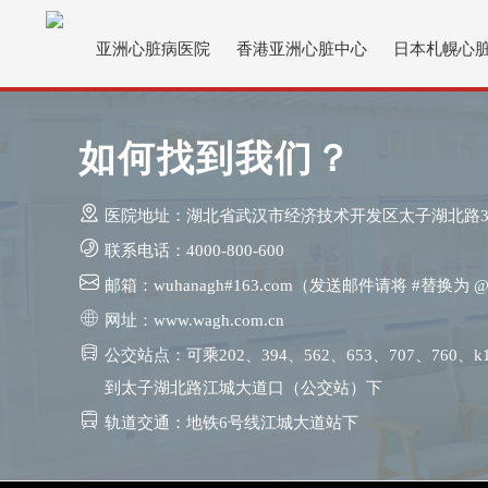
亚洲心脏病医院
香港亚洲心脏中心
日本札幌心
如何找到我们？
医院地址：湖北省武汉市经济技术开发区太子湖北路3
联系电话：4000-800-600
邮箱：wuhanagh#163.com（发送邮件请将 #替换为 
网址：www.wagh.com.cn
公交站点：可乘202、394、562、653、707、760、k
到太子湖北路江城大道口（公交站）下
轨道交通：地铁6号线江城大道站下